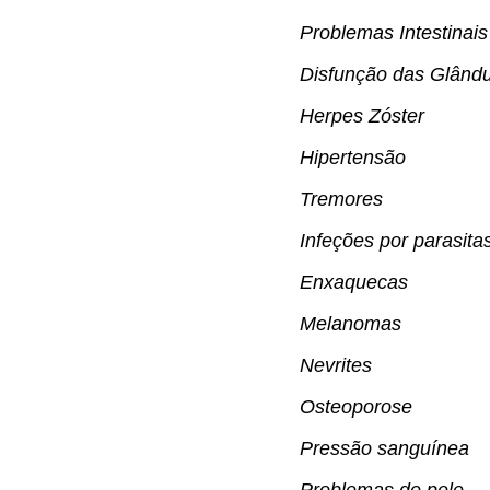
Problemas Intestinais
Disfunção das Glându
Herpes Zóster
Hipertensão
Tremores
Infeções por parasita
Enxaquecas
Melanomas
Nevrites
Osteoporose
Pressão sanguínea