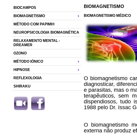
BIOMAGNETISMO
BIOCAMPOS
BIOMAGNETISMO MÉDICO
BIOMAGNETISMO
MÉTODO COM PAPIMI®
NEUROPSICOLOGIA BIOMAGNÉTICA
RELAXAMENTO MENTAL -
DREAMER
OZONO
MÉTODO IÓNICO
HIPNOSE
O biomagnetismo car
REFLEXOLOGIA
diagnosticar, diferen
SHIRAKU
e parasitas, mas o m
terapêuticos, sem m
dispendiosos, tudo 
1988 pelo Dr. Issac 
O biomagnetismo mé
externa não produz ef