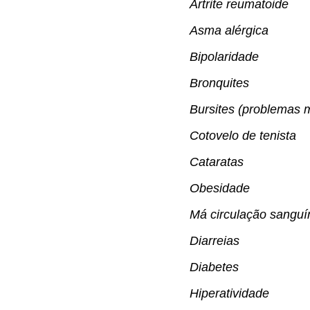
Artrite reumatoide
Asma alérgica
Bipolaridade
Bronquites
Bursites (problemas 
Cotovelo de tenista
Cataratas
Obesidade
Má circulação sanguí
Diarreias
Diabetes
Hiperatividade