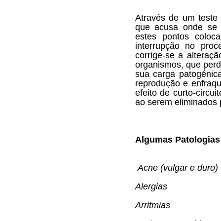
Através de um teste 
que acusa onde se e
estes pontos colo
interrupção no proc
corrige-se a alteraç
organismos, que perde
sua carga patogénica
reprodução e enfraq
efeito de curto-circu
ao serem eliminados p
Algumas Patologias
Acne (vulgar e duro)
Alergias
Arritmias