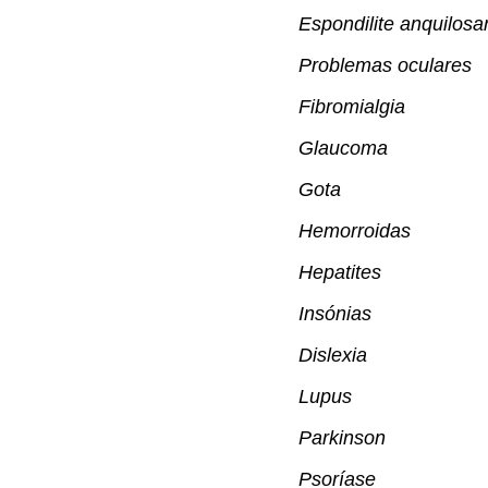
Espondilite anquilosa
Problemas oculares
Fibromialgia
Glaucoma
Gota
Hemorroidas
Hepatites
Insónias
Dislexia
Lupus
Parkinson
Psoríase