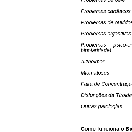
Problemas de pele
Problemas cardíacos
Problemas de ouvido
Problemas digestivos
Problemas psico-e
bipolaridade)
Alzheimer
Miomatoses
Falta de Concentraçã
Disfunções da Tiroide
Outras patologias…
Como funciona o B