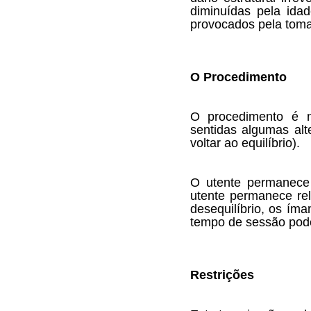
diminuídas pela idad
provocados pela tom
O Procedimento
O procedimento é nã
sentidas algumas alt
voltar ao equilíbrio).
O utente permanece 
utente permanece re
desequilíbrio, os ím
tempo de sessão pode
Restrições