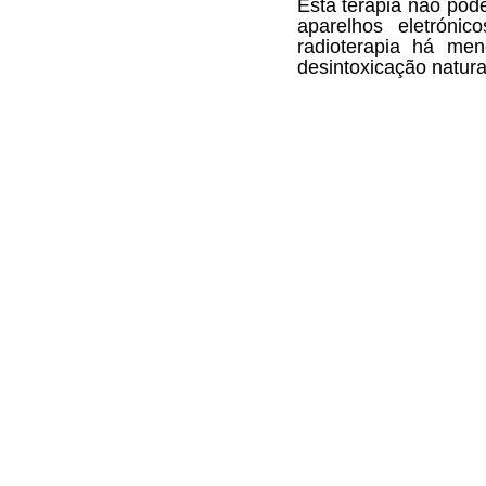
Esta terapia não pod
aparelhos eletrónic
radioterapia há m
desintoxicação natur