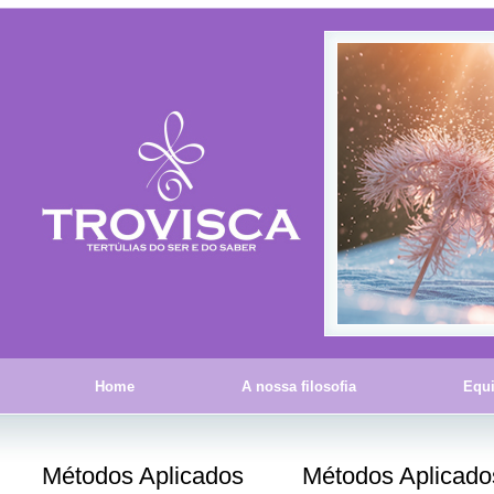
Home
A nossa filosofia
Equ
Métodos Aplicados
Métodos Aplicado