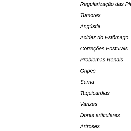
Regularização das Pl
Tumores
Angústia
Acidez do Estômago
Correções Posturais
Problemas Renais
Gripes
Sarna
Taquicardias
Varizes
Dores articulares
Artroses