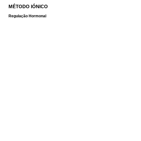
MÉTODO IÓNICO
Regulação Hormonal