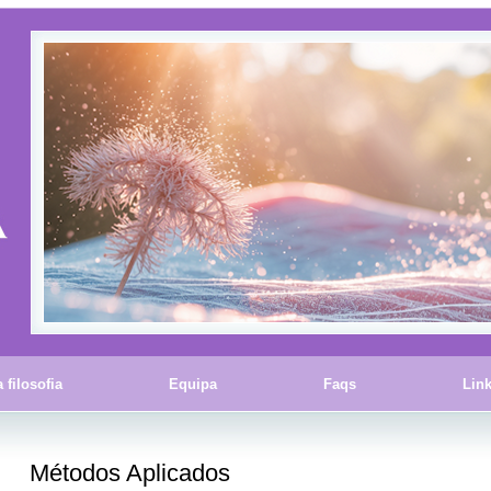
 filosofia
Equipa
Faqs
Lin
Métodos Aplicados