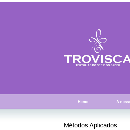
Home
A nossa
Métodos Aplicados