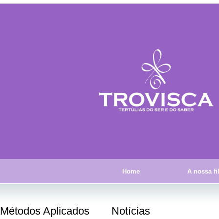
Home
A nossa fi
Métodos Aplicados
Notícias