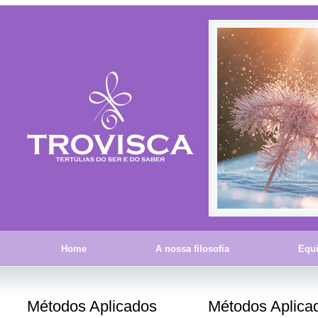
Home
A nossa filosofia
Equ
Métodos Aplicados
Métodos Aplica