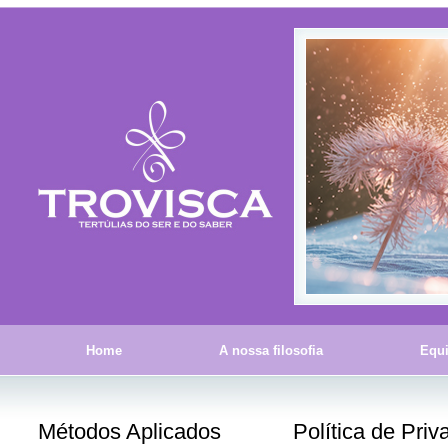
Home
A nossa filosofia
Equ
Métodos Aplicados
Política de Priv