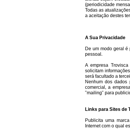
(periodicidade mensal
Todas as atualizações
a aceitação destes te
A Sua Privacidade
De um modo geral é po
pessoal.
A empresa Trovisca 
solicitam informaçõe
será facultado a terce
Nenhum dos dados pe
comercial, a empresa
"mailing" para public
Links para Sites de 
Publicita uma marca 
Internet com o qual e