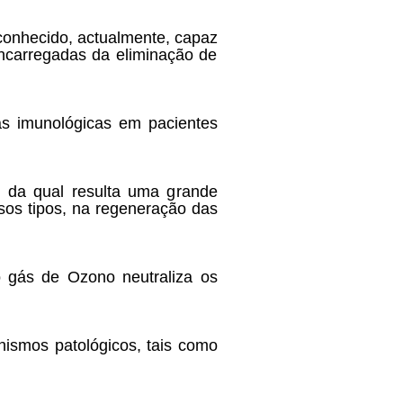
o conhecido, actualmente, capaz
encarregadas da eliminação de
as imunológicas em pacientes
, da qual resulta uma grande
rsos tipos, na regeneração das
o gás de Ozono neutraliza os
anismos patológicos, tais como