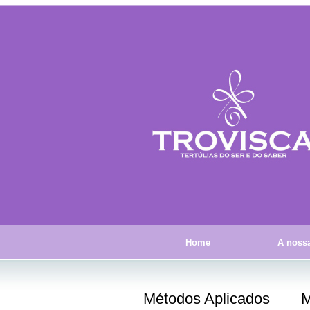
Home
A nossa
Métodos Aplicados
M