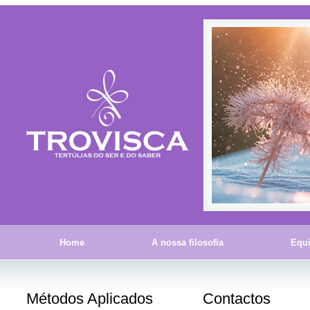
Home
A nossa filosofia
Equ
Métodos Aplicados
Contactos