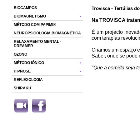
BIOCAMPOS
Trovisca - Tertúlias d
BIOMAGNETISMO
Na TROVISCA tratam
MÉTODO COM PAPIMI®
É um projecto inovad
NEUROPSICOLOGIA BIOMAGNÉTICA
com terapias revoluci
RELAXAMENTO MENTAL -
DREAMER
Criamos um espaço e 
OZONO
Saber, onde se pode e
MÉTODO IÓNICO
"Que a comida seja te
HIPNOSE
REFLEXOLOGIA
SHIRAKU