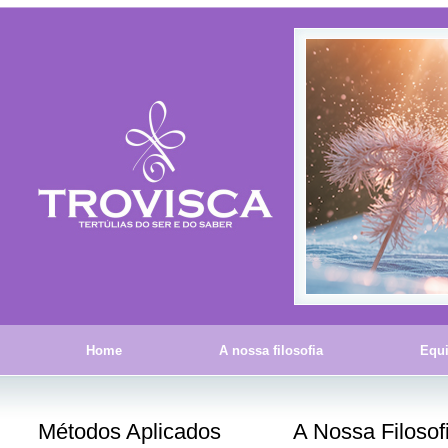
Home
A nossa filosofia
Equ
Métodos Aplicados
A Nossa Filosof