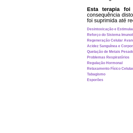
Esta terapia fo
consequência disto,
foi suprimida até r
Desintoxicação e Estimula
Reforço do Sistema Imunol
Regeneração Celular Ava
Acidez Sanguínea e Corpor
Quelação de Metais Pesad
Problemas Respiratórios
Regulação Hormonal
Relaxamento Físico Celula
Tabagismo
Esporões