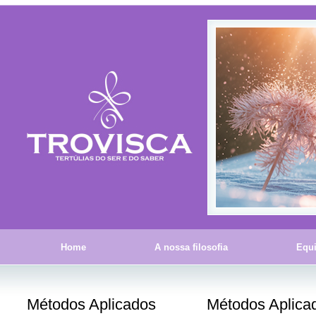
Home
A nossa filosofia
Equ
Métodos Aplicados
Métodos Aplica