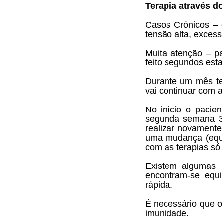
Terapia através d
Casos Crónicos –
tensão alta, excess
Muita atenção – p
feito segundos est
Durante um mês te
vai continuar com a
No início o pacie
segunda semana 3
realizar novamente
uma mudança (equi
com as terapias só
Existem algumas 
encontram-se equ
rápida.
É necessário que o 
imunidade.