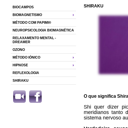
SHIRAKU
BIOCAMPOS
BIOMAGNETISMO
MÉTODO COM PAPIMI®
NEUROPSICOLOGIA BIOMAGNÉTICA
RELAXAMENTO MENTAL -
DREAMER
OZONO
MÉTODO IÓNICO
HIPNOSE
REFLEXOLOGIA
SHIRAKU
O que significa Shir
Shi quer dizer pi
meridianos tanto 
sistema nervoso au