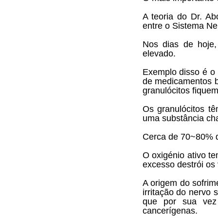
A teoria do Dr. Ab
entre o Sistema Ne
Nos dias de hoje,
elevado.
Exemplo disso é o 
de medicamentos b
granulócitos fique
Os granulócitos t
uma substância cha
Cerca de 70~80% do
O oxigénio ativo t
excesso destrói os
A origem do sofrim
irritação do nervo
que por sua vez 
cancerígenas.