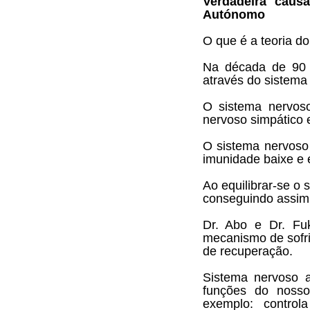
Verdadeira caus
Autónomo
O que é a teoria d
Na década de 90 D
através do sistema
O sistema nervoso
nervoso simpático 
O sistema nervoso 
imunidade baixe e 
Ao equilibrar-se o
conseguindo assim 
Dr. Abo e Dr. Fu
mecanismo de sofr
de recuperação.
Sistema nervoso 
funções do nosso
exemplo: controla