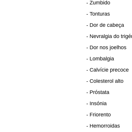
- Zumbido
- Tonturas
- Dor de cabeça
- Nevralgia do trig
- Dor nos joelhos
- Lombalgia
- Calvície precoce
- Colesterol alto
- Próstata
- Insónia
- Friorento
- Hemorroidas