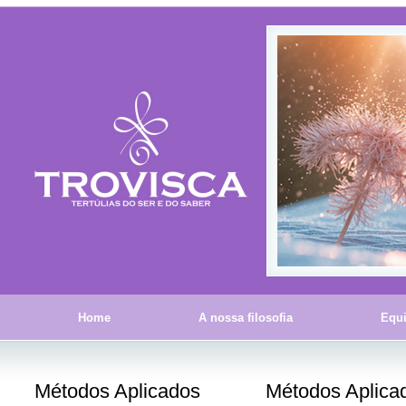
Home
A nossa filosofia
Equ
Métodos Aplicados
Métodos Aplica