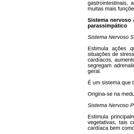
gastrointestinais
muitas mais funçõe
Sistema nervoso 
parassimpático
Sistema Nervoso S
Estimula ações q
situações de stres
cardíacos, aumento
segregam adrenali
geral.
É um sistema que t
Origina-se na medu
Sistema Nervoso P
Estimula principa
vegetativas, tais 
cardíaca bem como 