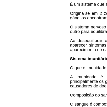
É um sistema que a
Origina-se em 2 z
gânglios encontram
O sistema nervoso
outro para equilib
Ao desequilibrar
aparecer sintomas 
aparecimento de ca
Sistema imunitári
O que é imunidade
A imunidade é 
principalmente os 
causadores de doe
Composição do sa
O sangue é compost