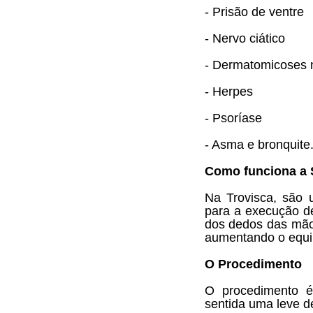
- Prisão de ventre
- Nervo ciático
- Dermatomicoses 
- Herpes
- Psoríase
- Asma e bronquite
Como funciona a
Na Trovisca, são 
para a execução de
dos dedos das mão
aumentando o equil
O Procedimento
O procedimento é 
sentida uma leve d