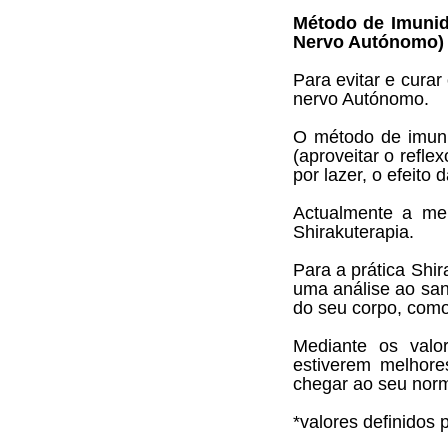
Método de Imunid
Nervo Autónomo)
Para evitar e curar
nervo Autónomo.
O método de imuni
(aproveitar o refl
por lazer, o efeito 
Actualmente a mel
Shirakuterapia.
Para a prática Shi
uma análise ao san
do seu corpo, como
Mediante os valo
estiverem melhore
chegar ao seu norm
*valores definidos