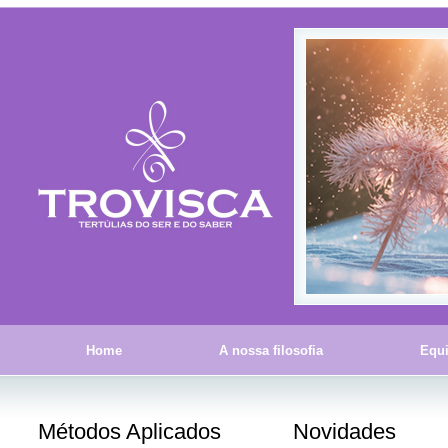
Home
A nossa filosofia
Equ
Métodos Aplicados
Novidades