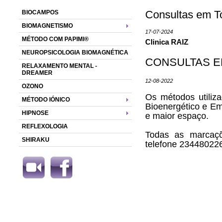
Consultas em T
BIOCAMPOS
BIOMAGNETISMO
17-07-2024
MÉTODO COM PAPIMI®
Clinica RAIZ
NEUROPSICOLOGIA BIOMAGNÉTICA
CONSULTAS E
RELAXAMENTO MENTAL -
DREAMER
12-08-2022
OZONO
Os métodos utiliza
MÉTODO IÓNICO
Bioenergético e Em
HIPNOSE
e maior espaço.
REFLEXOLOGIA
Todas as marcaçõ
SHIRAKU
telefone 234480226