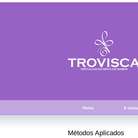
Home
A nossa
Métodos Aplicados