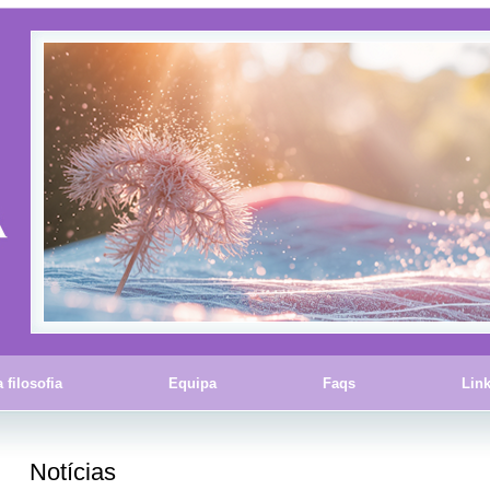
 filosofia
Equipa
Faqs
Lin
Notícias