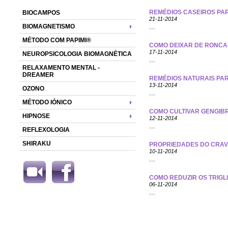
REMÉDIOS CASEIROS PA
BIOCAMPOS
21-11-2014
BIOMAGNETISMO
...
MÉTODO COM PAPIMI®
COMO DEIXAR DE RONCA
17-11-2014
NEUROPSICOLOGIA BIOMAGNÉTICA
...
RELAXAMENTO MENTAL -
DREAMER
REMÉDIOS NATURAIS PA
13-11-2014
OZONO
...
MÉTODO IÓNICO
COMO CULTIVAR GENGIB
HIPNOSE
12-11-2014
...
REFLEXOLOGIA
SHIRAKU
PROPRIEDADES DO CRAV
10-11-2014
...
COMO REDUZIR OS TRIGL
06-11-2014
...