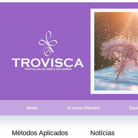
Home
A nossa filosofia
Equ
Métodos Aplicados
Notícias